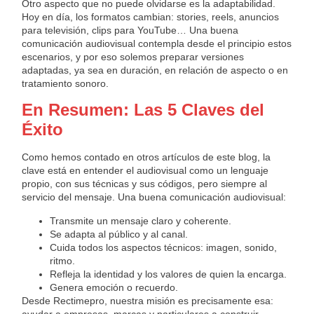
Otro aspecto que no puede olvidarse es la adaptabilidad.
Hoy en día, los formatos cambian: stories, reels, anuncios
para televisión, clips para YouTube… Una buena
comunicación audiovisual contempla desde el principio estos
escenarios, y por eso solemos preparar versiones
adaptadas, ya sea en duración, en relación de aspecto o en
tratamiento sonoro.
En Resumen: Las 5 Claves del
Éxito
Como hemos contado en otros artículos de este blog, la
clave está en entender el audiovisual como un lenguaje
propio, con sus técnicas y sus códigos, pero siempre al
servicio del mensaje. Una buena comunicación audiovisual:
Transmite un mensaje claro y coherente.
Se adapta al público y al canal.
Cuida todos los aspectos técnicos: imagen, sonido,
ritmo.
Refleja la identidad y los valores de quien la encarga.
Genera emoción o recuerdo.
Desde Rectimepro, nuestra misión es precisamente esa:
ayudar a empresas, marcas y particulares a construir