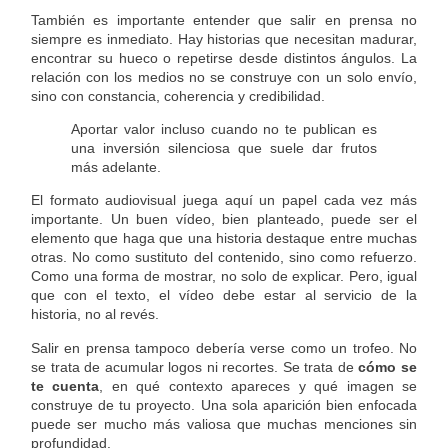
También es importante entender que salir en prensa no
siempre es inmediato. Hay historias que necesitan madurar,
encontrar su hueco o repetirse desde distintos ángulos. La
relación con los medios no se construye con un solo envío,
sino con constancia, coherencia y credibilidad.
Aportar valor incluso cuando no te publican es
una inversión silenciosa que suele dar frutos
más adelante.
El formato audiovisual juega aquí un papel cada vez más
importante. Un buen vídeo, bien planteado, puede ser el
elemento que haga que una historia destaque entre muchas
otras. No como sustituto del contenido, sino como refuerzo.
Como una forma de mostrar, no solo de explicar. Pero, igual
que con el texto, el vídeo debe estar al servicio de la
historia, no al revés.
Salir en prensa tampoco debería verse como un trofeo. No
se trata de acumular logos ni recortes. Se trata de
cómo se
te cuenta
, en qué contexto apareces y qué imagen se
construye de tu proyecto. Una sola aparición bien enfocada
puede ser mucho más valiosa que muchas menciones sin
profundidad.