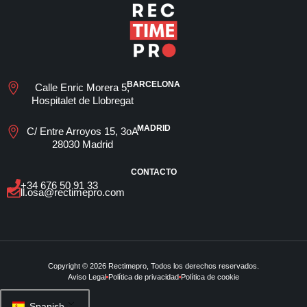
BARCELONA
Calle Enric Morera 5,
Hospitalet de Llobregat
MADRID
C/ Entre Arroyos 15, 3oA
28030 Madrid
CONTACTO
+34 676 50 91 33
ll.osa@rectimepro.com
Copyright © 2026 Rectimepro, Todos los derechos reservados.
Aviso Legal
Política de privacidad
Política de cookie
Spanish