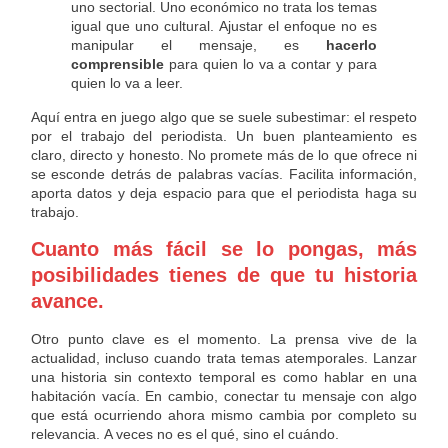
uno sectorial. Uno económico no trata los temas
igual que uno cultural. Ajustar el enfoque no es
manipular el mensaje, es
hacerlo
comprensible
para quien lo va a contar y para
quien lo va a leer.
Aquí entra en juego algo que se suele subestimar: el respeto
por el trabajo del periodista. Un buen planteamiento es
claro, directo y honesto. No promete más de lo que ofrece ni
se esconde detrás de palabras vacías. Facilita información,
aporta datos y deja espacio para que el periodista haga su
trabajo.
Cuanto más fácil se lo pongas, más
posibilidades tienes de que tu historia
avance.
Otro punto clave es el momento. La prensa vive de la
actualidad, incluso cuando trata temas atemporales. Lanzar
una historia sin contexto temporal es como hablar en una
habitación vacía. En cambio, conectar tu mensaje con algo
que está ocurriendo ahora mismo cambia por completo su
relevancia. A veces no es el qué, sino el cuándo.