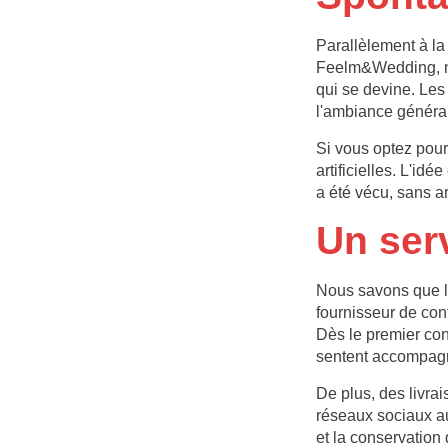
Parallèlement à la
Feelm&Wedding, no
qui se devine. Les
l'ambiance généra
Si vous optez pour 
artificielles. L'id
a été vécu, sans a
Un ser
Nous savons que l
fournisseur de con
Dès le premier cont
sentent accompagné
De plus, des livra
réseaux sociaux a
et la conservation 