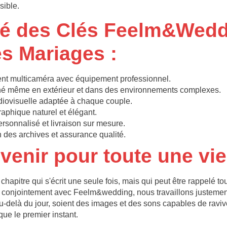
sible.
é des Clés Feelm&Wedd
es Mariages :
nt multicaméra avec équipement professionnel.
é même en extérieur et dans des environnements complexes.
diovisuelle adaptée à chaque couple.
aphique naturel et élégant.
rsonnalisé et livraison sur mesure.
 des archives et assurance qualité.
venir pour toute une vie
hapitre qui s'écrit une seule fois, mais qui peut être rappelé tou
conjointement avec Feelm&wedding, nous travaillons justement
au-delà du jour, soient des images et des sons capables de raviv
que le premier instant.