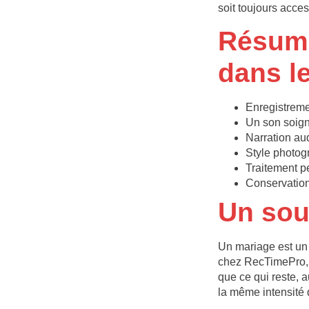
soit toujours acces
Résum
dans l
Enregistreme
Un son soign
Narration au
Style photogr
Traitement pe
Conservation
Un sou
Un mariage est un c
chez RecTimePro, 
que ce qui reste, 
la même intensité 