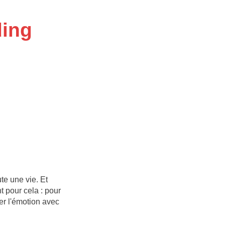
ing
te une vie. Et
 pour cela : pour
er l'émotion avec