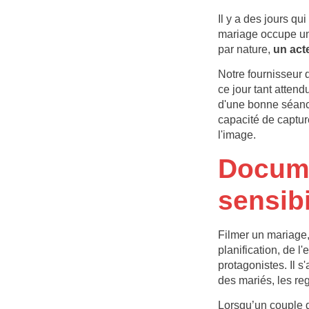
Il y a des jours qu
mariage occupe une
par nature,
un acte
Notre fournisseur 
ce jour tant atten
d'une bonne séanc
capacité de captur
l'image.
Docume
sensibi
Filmer un mariage,
planification, de l'
protagonistes. Il s
des mariés, les reg
Lorsqu’un couple d