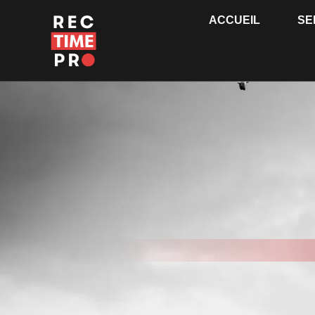
ACCUEIL
SE