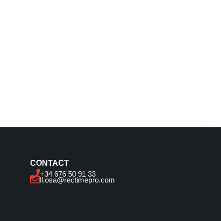
CONTACT
+34 676 50 91 33
ll.osa@rectimepro.com