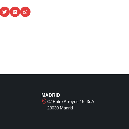
MADRID
C/ Entre Arroyos 15, 3oA
28030 Madrid