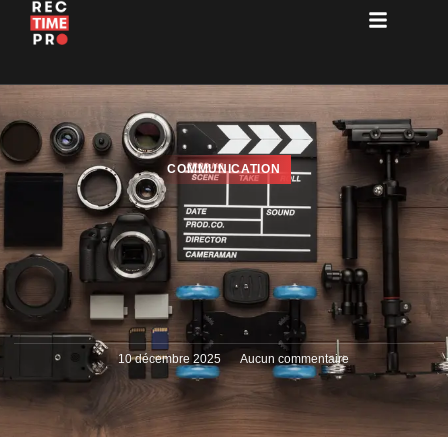
COMMUNICATION
10 décembre 2025
Aucun commentaire